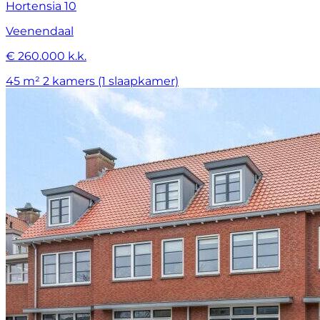
Hortensia 10
Veenendaal
€ 260.000 k.k.
45 m²
2 kamers (1 slaapkamer)