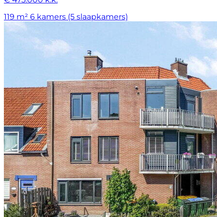
119 m²
6 kamers (5 slaapkamers)