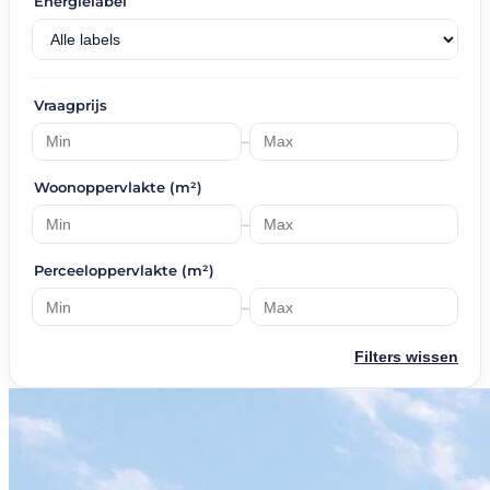
Energielabel
Vraagprijs
–
Woonoppervlakte (m²)
–
Perceeloppervlakte (m²)
–
Filters wissen