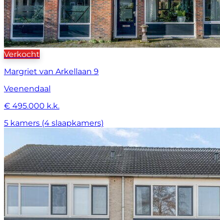
Verkocht
Margriet van Arkellaan 9
Veenendaal
€ 495.000 k.k.
5 kamers (4 slaapkamers)