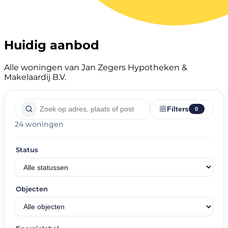
Huidig aanbod
Alle woningen van Jan Zegers Hypotheken &
Makelaardij B.V.
Filters
0
24 woningen
Status
Objecten