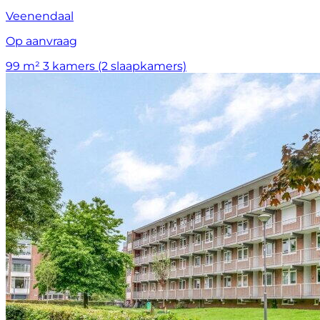
Veenendaal
Op aanvraag
99 m²
3 kamers (2 slaapkamers)