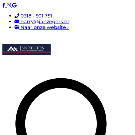
0318 - 501 751
harry@janzegers.nl
Naar onze website ›