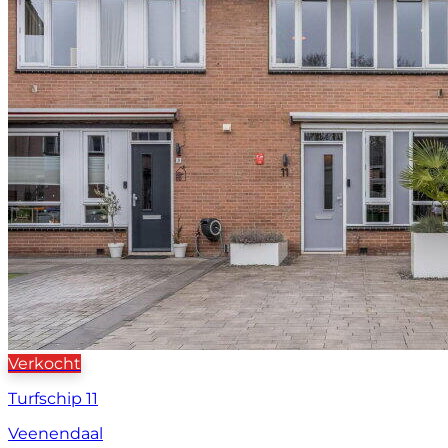
Verkocht
Turfschip 11
Veenendaal