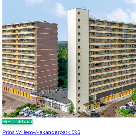
Beschikbaar
Prins Willem-Alexanderpark 595