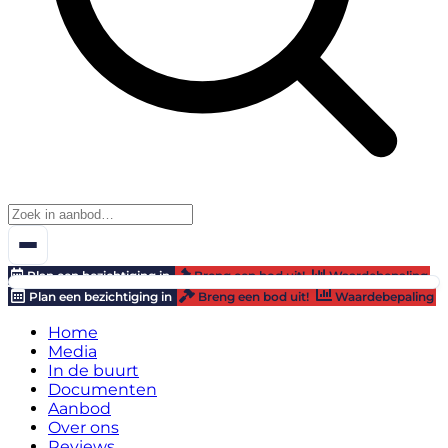
Plan een bezichtiging in
Breng een bod uit!
Waardebepaling
Plan een bezichtiging in
Breng een bod uit!
Waardebepaling
Home
Media
In de buurt
Documenten
Aanbod
Over ons
Reviews