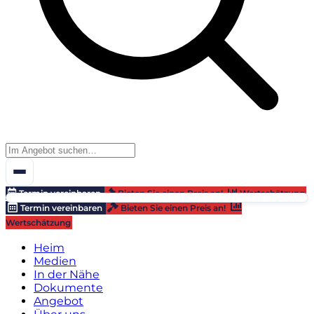
Termin vereinbaren
Bieten Sie einen Preis an!
Wertschätzung
Termin vereinbaren
Bieten Sie einen Preis an!
Wertschätzung
Heim
Medien
In der Nähe
Dokumente
Angebot