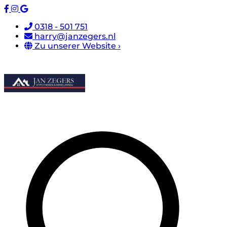
0318 - 501 751
harry@janzegers.nl
Zu unserer Website ›