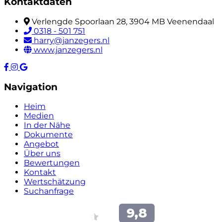
Kontaktdaten
Verlengde Spoorlaan 28, 3904 MB Veenendaal
0318 - 501 751
harry@janzegers.nl
www.janzegers.nl
Navigation
Heim
Medien
In der Nähe
Dokumente
Angebot
Über uns
Bewertungen
Kontakt
Wertschätzung
Suchanfrage