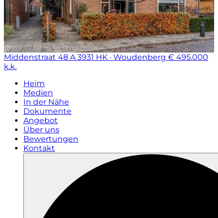
Middenstraat 48 A
3931 HK · Woudenberg
€ 495.000
k.k.
Heim
Medien
In der Nähe
Dokumente
Angebot
Über uns
Bewertungen
Kontakt