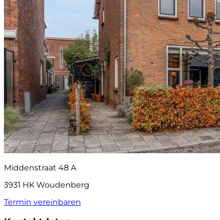
Middenstraat 48 A
3931 HK Woudenberg
Termin vereinbaren