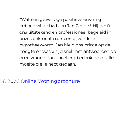
“Wat een geweldige positieve ervaring
hebben wij gehad aan Jan Zegers! Hij heeft
ons uitstekend en professioneel begeleid in
onze zoektocht naar een bijzondere
hypotheekvorm. Jan hield ons prima op de
hoogte en was altijd snel met antwoorden op
onze vragen. Jan....heel erg bedankt voor alle
moeite die je hebt gedaan.”
- Derreck
© 2026
Online Woningbrochure